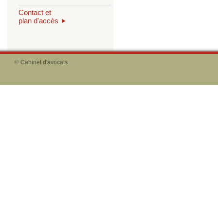
Contact et
plan d'accès
© Cabinet d'avocats