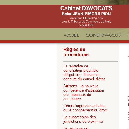
ACCUEIL
CABINET D'AVOCATS
Règles de
procédures
La tentative de
conciliation préalable
obligatoire : l'heureuse
censure du conseil d'état
Artisans : la nouvelle
compétence d'attribution
des tribunaux de
commerce
L'état d'urgence sanitaire
ou le confinement du droit
La suppression des
juridictions de proximité
Le parcours du