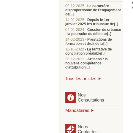
09-12-2025
-
Le caractère
disproportionné de l'engagement
de[..]
14-01-2025
-
Depuis le 1er
janvier 2025 les tribunaux de[..]
04-01-2024
-
Cession de créance
- la poursuite du débiteur[..]
14-02-2023
-
Prestations de
formation et droit de la[..]
11-10-2022
-
La tentative de
conciliation préalable[..]
20-12-2021
-
Artisans : la
nouvelle compétence
d'attribution[..]
Tous les articles
Nos
Consultations
Mandataires
Nous
Contacter