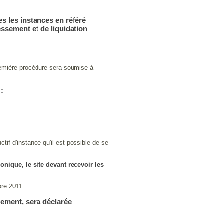
es les instances en référé
ssement et de liquidation
remière procédure sera soumise à
 :
tif d'instance qu'il est possible de se
ronique, le site devant recevoir les
bre 2011.
iement, sera déclarée