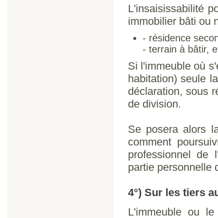
L'insaisissabilité 
immobilier bâti ou 
- résidence seco
- terrain à bâtir, e
Si l'immeuble où s'
habitation) seule la
déclaration, sous r
de division.
Se posera alors la
comment poursuivr
professionnel de l
partie personnelle 
4°) Sur les tiers 
L'immeuble ou le 