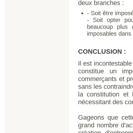
deux branches :
- Soit être impos
- Soit opter pou
beaucoup plus 
imposables dans u
CONCLUSION :
Il est incontestable
constitue un imp
commerçants et pro
sans les contraindr
la constitution e
nécessitant des co
Gageons que cette
grand nombre d'act
création d'entrep