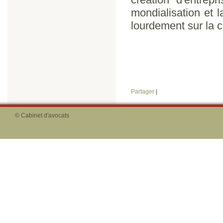
mondialisation et l
lourdement sur la c
Partager
|
© Cabinet d'avocats