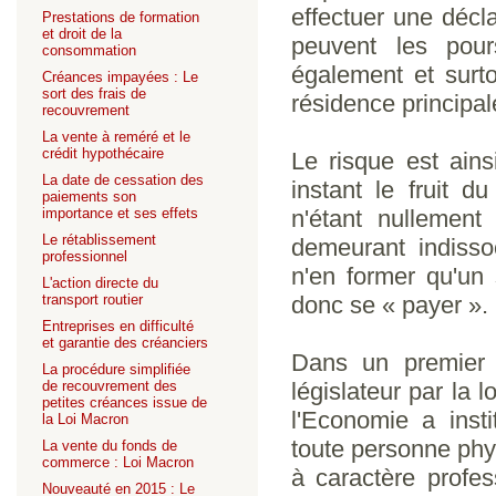
effectuer une décl
Prestations de formation
et droit de la
peuvent les pour
consommation
également et surto
Créances impayées : Le
sort des frais de
résidence principal
recouvrement
La vente à reméré et le
crédit hypothécaire
Le risque est ains
La date de cessation des
instant le fruit d
paiements son
importance et ses effets
n'étant nullement
Le rétablissement
demeurant indisso
professionnel
n'en former qu'un 
L'action directe du
transport routier
donc se « payer ».
Entreprises en difficulté
et garantie des créanciers
Dans un premier t
La procédure simplifiée
de recouvrement des
législateur par la
petites créances issue de
l'Economie a insti
la Loi Macron
toute personne phys
La vente du fonds de
commerce : Loi Macron
à caractère profes
Nouveauté en 2015 : Le