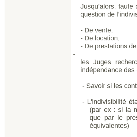
Jusqu’alors, faute
question de l’indivis
- De vente,
- De location,
- De prestations de
-
les Juges recher
indépendance des c
- Savoir si les co
- L'indivisibilité 
(par ex : si la
que par le pres
équivalentes)