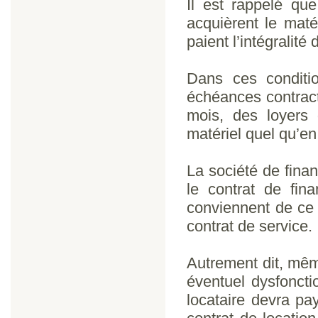
Il est rappelé que
acquièrent le matér
paient l’intégralité
Dans ces conditio
échéances contract
mois, des loyers 
matériel quel qu’en 
La société de fina
le contrat de fin
conviennent de ce 
contrat de service.
Autrement dit, même
éventuel dysfoncti
locataire devra pa