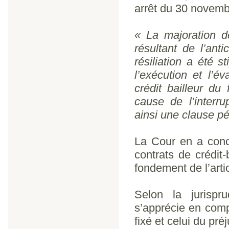
arrêt du 30 novemb
« La majoration d
résultant de l’anti
résiliation a été 
l’exécution et l’é
crédit bailleur du
cause de l’interru
ainsi une clause p
La Cour en a concl
contrats de crédit-
fondement de l’arti
Selon la jurispr
s’apprécie en comp
fixé et celui du pré