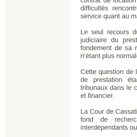
contrat de locatio
difficultés rencon
service quant au ma
Le seul recours d
judiciaire du pre
fondement de sa re
n’étant plus normal
Cette question de 
de prestation éta
tribunaux dans le c
et financier.
La Cour de Cassati
fond de recherc
interdépendants ou