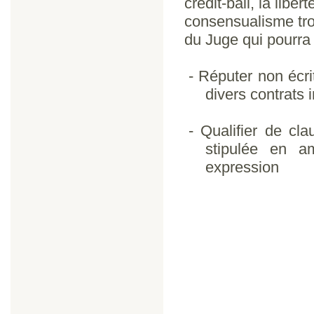
crédit-bail, la libe
consensualisme tro
du Juge qui pourra 
-
Réputer non écri
divers contrats
-
Qualifier de cla
stipulée en a
expression