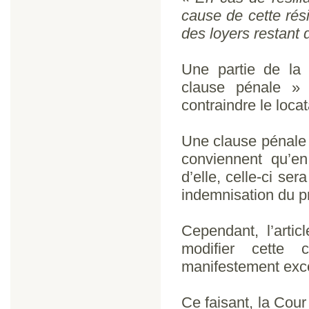
cause de cette résil
des loyers restant 
Une partie de la 
clause pénale »
contraindre le locat
Une clause pénale e
conviennent qu’en
d’elle, celle-ci se
indemnisation du pr
Cependant, l’arti
modifier cette 
manifestement exce
Ce faisant, la Co