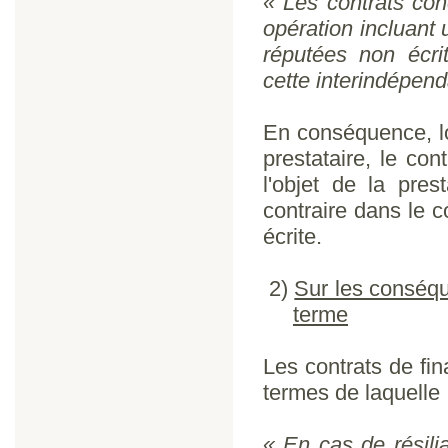
« Les contrats con
opération incluant 
réputées non écri
cette interindépen
En conséquence, lor
prestataire, le co
l'objet de la pres
contraire dans le 
écrite.
2)
Sur les conséque
terme
Les contrats de fi
termes de laquelle 
« En cas de résili