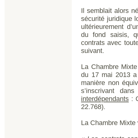
Il semblait alors 
sécurité juridique 
ultérieurement d’
du fond saisis, 
contrats avec tout
suivant.
La Chambre Mixte 
du 17 mai 2013 a 
manière non équiv
s’inscrivant dan
interdépendants
: 
22.768).
La Chambre Mixte vi