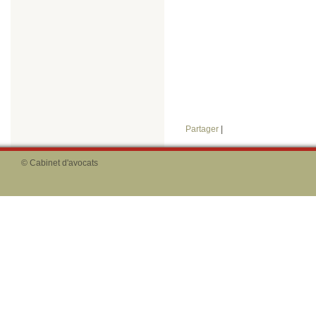
Partager
|
© Cabinet d'avocats