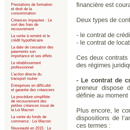
financière est cour
Prestations de formation
et droit de la
consommation
Deux types de contr
Créances impayées : Le
sort des frais de
recouvrement
- le contrat de crédi
La vente à reméré et le
crédit hypothécaire
- le contrat de loca
La date de cessation des
paiements son
importance et ses effets
Ces deux contrats s
Le rétablissement
des régimes juridiq
professionnel
L'action directe du
transport routier
- Le contrat de c
Entreprises en difficulté
preneur dispose d
et garantie des créanciers
définie au moment 
La procédure simplifiée
de recouvrement des
petites créances issue de
Plus encore, le con
la Loi Macron
dispositions de l’
La vente du fonds de
commerce : Loi Macron
ces termes :
Nouveauté en 2015 : Le