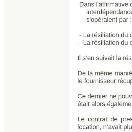
Dans l'affirmative d
interdépendance
s'opéraient par :
- La résiliation du
- La résiliation du 
Il s’en suivait la ré
De la même manière
le fournisseur récup
Ce dernier ne pouva
était alors égaleme
Le contrat de pre
location, n’avait pl