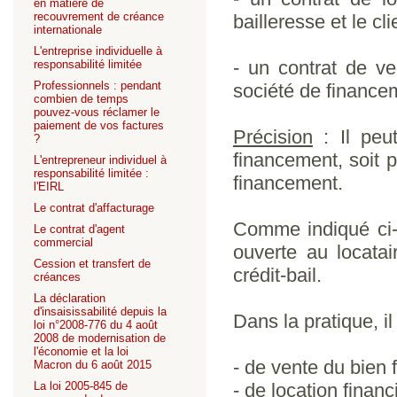
en matière de
recouvrement de créance
bailleresse et le cli
internationale
L'entreprise individuelle à
- un contrat de ve
responsabilité limitée
Professionnels : pendant
société de financem
combien de temps
pouvez-vous réclamer le
paiement de vos factures
Précision
: Il peut
?
financement, soit p
L'entrepreneur individuel à
responsabilité limitée :
financement.
l'EIRL
Le contrat d'affacturage
Comme indiqué ci-
Le contrat d'agent
commercial
ouverte au locatai
Cession et transfert de
crédit-bail.
créances
La déclaration
d'insaisissabilité depuis la
Dans la pratique, i
loi n°2008-776 du 4 août
2008 de modernisation de
l'économie et la loi
- de vente du bien 
Macron du 6 août 2015
La loi 2005-845 de
- de location financ