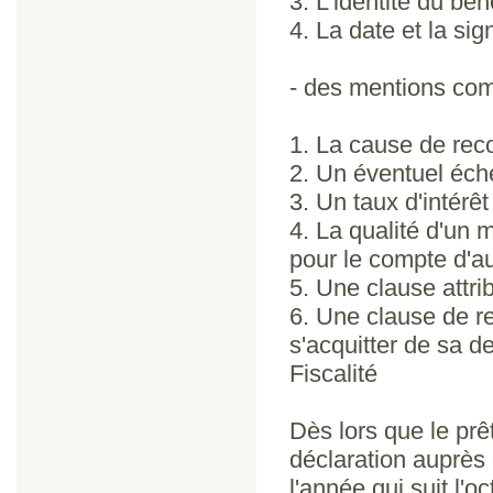
3. L'identité du bén
4. La date et la sig
- des mentions com
1. La cause de rec
2. Un éventuel éché
3. Un taux d'intérêt
4. La qualité d'un 
pour le compte d'au
5. Une clause attrib
6. Une clause de re
s'acquitter de sa d
Fiscalité
Dès lors que le prêt
déclaration auprès 
l'année qui suit l'o