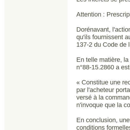
Attention : Prescrip
Dorénavant, l'actio
qu'ils fournissent 
137-2 du Code de 
En telle matière, l
n°88-15.2860 a est
« Constitue une r
par l'acheteur port
versé à la commande
n'invoque que la co
En conclusion, une
conditions formelle