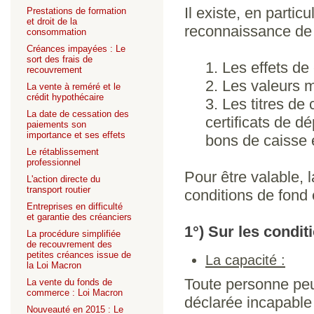
Il existe, en partic
Prestations de formation
et droit de la
reconnaissance de 
consommation
Créances impayées : Le
sort des frais de
1. Les effets de 
recouvrement
2. Les valeurs mo
La vente à reméré et le
crédit hypothécaire
3. Les titres de 
La date de cessation des
certificats de d
paiements son
importance et ses effets
bons de caisse e
Le rétablissement
professionnel
Pour être valable, 
L'action directe du
transport routier
conditions de fond 
Entreprises en difficulté
et garantie des créanciers
1°) Sur les condit
La procédure simplifiée
de recouvrement des
petites créances issue de
La capacité :
la Loi Macron
Toute personne peut
La vente du fonds de
commerce : Loi Macron
déclarée incapable 
Nouveauté en 2015 : Le