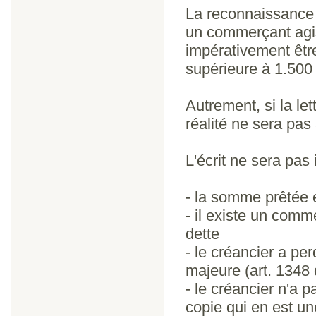
La reconnaissance 
un commerçant agis
impérativement être
supérieure à 1.500 
Autrement, si la le
réalité ne sera pas
L'écrit ne sera pas i
- la somme prêtée e
- il existe un comm
dette
- le créancier a per
majeure (art. 1348 
- le créancier n'a 
copie qui en est un