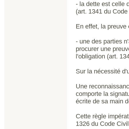
- la dette est cel
(art. 1341 du Code
En effet, la preuve
- une des parties n
procurer une preuve 
l'obligation (art. 1
Sur la nécessité d
Une reconnaissance 
comporte la signatu
écrite de sa main d
Cette règle impérati
1326 du Code Civil