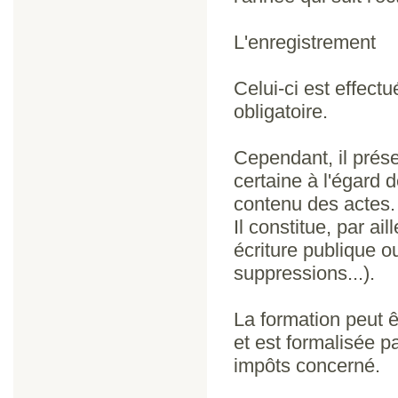
L'enregistrement
Celui-ci est effect
obligatoire.
Cependant, il prése
certaine à l'égard d
contenu des actes.
Il constitue, par a
écriture publique o
suppressions...).
La formation peut ê
et est formalisée p
impôts concerné.