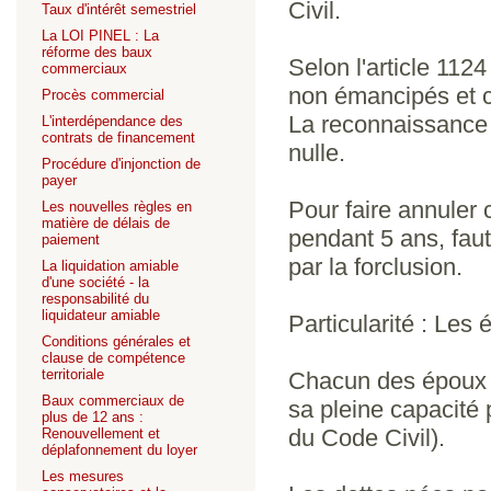
Civil.
Taux d'intérêt semestriel
La LOI PINEL : La
réforme des baux
Selon l'article 11
commerciaux
non émancipés et c
Procès commercial
La reconnaissance 
L'interdépendance des
contrats de financement
nulle.
Procédure d'injonction de
payer
Pour faire annuler c
Les nouvelles règles en
matière de délais de
pendant 5 ans, faute
paiement
par la forclusion.
La liquidation amiable
d'une société - la
responsabilité du
liquidateur amiable
Particularité : Le
Conditions générales et
clause de compétence
territoriale
Chacun des époux 
Baux commerciaux de
sa pleine capacité 
plus de 12 ans :
du Code Civil).
Renouvellement et
déplafonnement du loyer
Les mesures