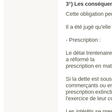
3°) Les conséquen
Cette obligation pe
Il a été jugé qu'ell
- Prescription :
Le délai trentenaire
a réformé la
prescription en mati
Si la dette est sous
commerçants ou en
prescription extinct
l'exercice de leur
Les intérêts se pre